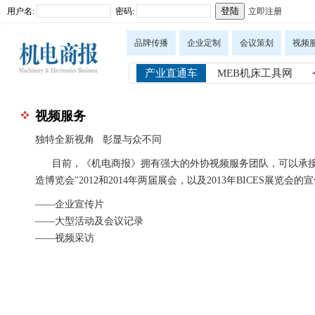
用户名:
密码:
立即注册
品牌传播
企业定制
会议策划
视频
产业直通车
MEB机床工具网
视频服务
独特全新视角 彰显与众不同
目前，《机电商报》拥有强大的外协视频服务团队，可以承
造博览会"2012和2014年两届展会，以及2013年BICES展
——企业宣传片
——大型活动及会议记录
——视频采访