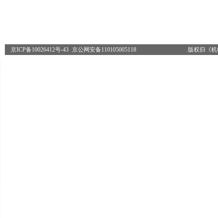
京ICP备10026412号-43
京公网安备110105005118
版权归《机