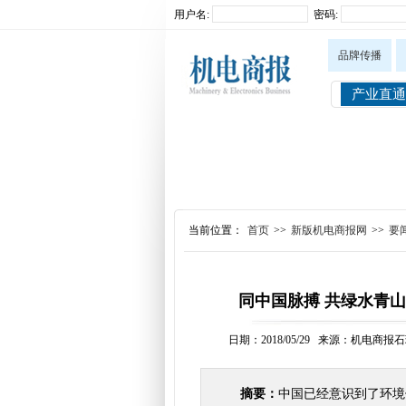
用户名:
密码:
品牌传播
产业直通
当前位置：
首页
>>
新版机电商报网
>>
要
同中国脉搏 共绿水青
日期：2018/05/29 来源：机电商
摘要：
中国已经意识到了环境