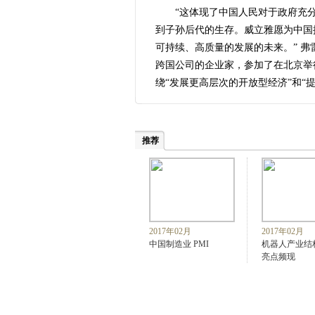
“这体现了中国人民对于政府充
到子孙后代的生存。威立雅愿为中国
可持续、高质量的发展的未来。” 弗
跨国公司的企业家，参加了在北京举
绕“发展更高层次的开放型经济”和“
推荐
2017年02月
2017年02月
中国制造业 PMI
机器人产业结
亮点频现