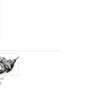
04月
统