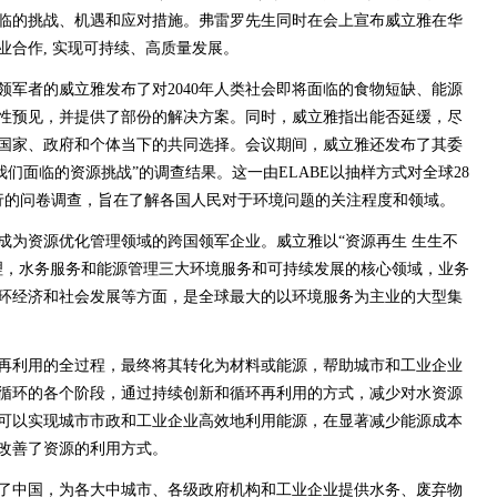
面临的挑战、机遇和应对措施。弗雷罗先生同时在会上宣布威立雅在华
业合作, 实现可持续、高质量发展。
领军者的威立雅发布了对2040年人类社会即将面临的食物短缺、能源
性预见，并提供了部份的解决方案。同时，威立雅指出能否延缓，尽
国家、政府和个体当下的共同选择。会议期间，威立雅还发布了其委
我们面临的资源挑战”的调查结果。这一由ELABE以抽样方式对全球28
民进行的问卷调查，旨在了解各国人民对于环境问题的关注程度和领域。
经成为资源优化管理领域的跨国领军企业。威立雅以“资源再生 生生不
理，水务服务和能源管理三大环境服务和可持续发展的核心领域，业务
环经济和社会发展等方面，是全球最大的以环境服务为主业的大型集
再利用的全过程，最终将其转化为材料或能源，帮助城市和工业企业
循环的各个阶段，通过持续创新和循环再利用的方式，减少对水资源
可以实现城市市政和工业企业高效地利用能源，在显著减少能源成本
改善了资源的利用方式。
入了中国，为各大中城市、各级政府机构和工业企业提供水务、废弃物