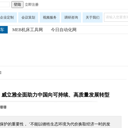
立即注册
企业定制
会议策划
视频服务
调研咨询
关于我们
车
MEB机床工具网
今日自动化网
闻
山 威立雅全面助力中国向可持续、高质量发展转型
报石珊珊
保护的重要性， ‘不能以牺牲生态环境为代价换取经济一时的发