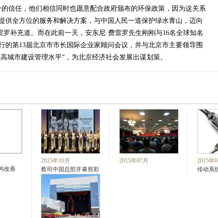
分的信任，他们相信同时也愿意配合政府颁布的环保政策，因为这关系
提供全方位的服务和解决方案，与中国人民一道保护绿水青山，迈向
雷罗补充道。而在此前一天，安东尼·费雷罗先生刚刚与16名全球知名
行的第13届北京市市长国际企业家顾问会议，并与北京市主要领导围
提高城市建设管理水平“，为北京经济社会发展出谋划策。
2015年10月
2015年07月
2015年
构改善
蔡司中国总部开幕剪彩
传动系