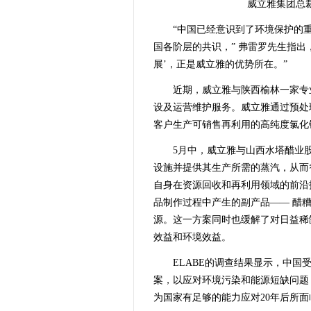
威立雅集团总裁兼
“中国已经意识到了环境保护的重
国各阶层的共识，” 弗雷罗先生指出
展’，正是威立雅的优势所在。”
近期，威立雅与陕西榆林一家专
设及运营维护服务。威立雅通过预处
客户生产可销售再利用的高纯度氯化
5月中，威立雅与山西水塔醋业股
设施并提供其生产所需的蒸汽，从而
自身在资源回收和再利用领域的前沿
品制作过程中产生的副产品—— 醋
源。这一方案同时也缓解了对日益稀
效益和环境效益。
ELABE的调查结果显示，中
案，以应对环境污染和能源短缺问题
为国家有足够的能力应对20年后所面