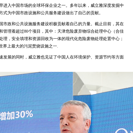
早进入中国市场的全球环保企业之一。多年以来，威立雅深度发掘中
方式为中国市政设施和公共服务建设做出了自己的贡献。
国市政和公共设施服务建设积极贡献着自己的力量。截止目前，其在
营和管理着超过80个项目，其中：天津危险废弃物综合处理中心（合佳
处理，安全填埋和资源回收为一体的现代化危险废物处理处置中心；
前世界上最大的污泥焚烧设施之一.
速发展的同时，威立雅也见证了中国人在环境保护、资源节约等方面