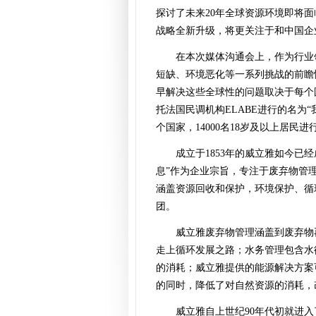
探讨了未来20年全球资源环境即将
战略全新升级，将更关注于和中国企
在本次媒体沟通会上，作为行业
短缺、环境恶化等一系列挑战的前瞻
早解决这些全球性的问题取决于每个
托法国民调机构ELABE进行的名为“
个国家，14000名18岁及以上居
成立于1853年的威立雅如今已
息”作为企业宗旨，专注于废弃物管
涵盖资源回收和保护，环境保护、循
团。
威立雅废弃物管理涵盖到废弃物
走上循环发展之路；水务管理包含水
的消耗；威立雅提供的能源解决方案
的同时，降低了对自然资源的消耗，
威立雅自上世纪90年代初就进