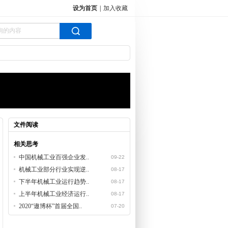
设为首页
|
加入收藏
文件阅读
相关思考
中国机械工业百强企业发..
09-22
机械工业部分行业实现逆..
08-17
下半年机械工业运行趋势..
08-17
上半年机械工业经济运行..
08-17
2020“遨博杯”首届全国..
07-20