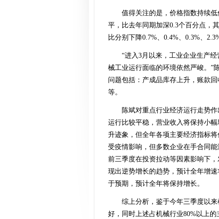
值得关注的是，价格指数持续低位
平，比去年同期加深0.3个百分点
比分别下降0.7%、0.4%、0.3%、2.3
“进入3月以来，工业企业生产
械工业运行面临的环境依然严峻。”
问题包括：产成品库存上升，账款回
等。
陈斌对重点行业经济运行走势作
运行比较平稳，营业收入将保持小幅
升迹象，但全年各项主要经济指标将
受疫情影响，但多数企业在手合同能
前三季度在投资拉动等因素影响下，
现出逆势增长的趋势，预计全年增速
于预期，预计全年将保持增长。
综上分析，鉴于今年三季度以来
好，同时上述占机械行业80%以上的