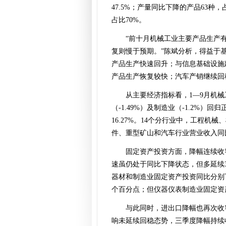
47.5%；产量同比下降的产品63种
占比70%。
“前十月机械工业主要产品生产
复则慢于预期。”陈斌分析，得益于
产品生产快速回升；与信息基础设施
产品生产恢复较快；汽车产销继续回
从主要经济指标看，1—9月机械工
（-1.49%）及制造业（-1.2%）
16.27%。14个分行业中，工程
件、重型矿山和汽车行业营业收入同
固定资产投资方面，降幅连续收
速虽仍处于同比下降状态，但多延续
器材和制造业固定资产投资同比分别下降10.9
个百分点；但仪器仪表制造业固定资产投
与此同时，进出口降幅也再次收
响未延续回稳态势，三季度降幅持续