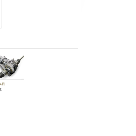
04月
统