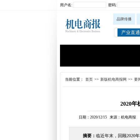
用户名:
密码:
品牌传播
产业直通
当前位置：
首页
>>
新版机电商报网
>>
要
202
日期：2020/12/15 来源：机电商报
摘要：
临近年末，回顾202