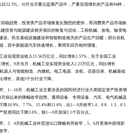
，占比52.5%。10月当月重点监测产品中，产量实现增长的产品有84种，
有回稳趋势，投资类产品市场恢复比预想的更快，而消费类产品市场恢
基建投资与能源建设相关项目的恢复与启动，工程机械、发电、输变电
建设、民生基础设施建设和智能制造相关的产品生产回暖；部分农机
稳，其中新能源汽车快速增长，乘用车回升相对缓慢。
业实现营业收入15.56万亿元，同比增长1.57%，先于全国工业
回归正增长。9月当月，机械工业实现营业收入2.23万亿元，同比增长
机械、机器人与智能制造、内燃机、电工电器、农机、仪器仪表、机械基础
比增长，其他5个分行业下降。
窄。1—10月，机械工业主要涉及的国民经济行业大类固定资产投资增
3月份以来的降幅收窄趋势。通用设备、专用设备、汽车、电气机械及
%、7.7%、15.4%和11.6%，比1—9月收窄1.4、0.8、1.3、0.5
资同比下降3.6%，较1—9月加深2.1个百分点。
窄。3、4月机械工业外贸进出口降幅有所收窄，5、6月受海外疫情影
收窄。