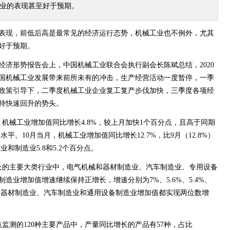
业的表现甚至好于预期。
业的表现，前低后高是最常见的经济运行态势，机械工业也不例外，尤其
好于预期。
业经济形势报告会上，中国机械工业联合会执行副会长陈斌总结，2020
国机械工业发展带来前所未有的冲击，生产经营活动一度暂停，一季
政策引导下，二季度机械工业企业复工复产步伐加快，三季度各项经
持快速回升的势头。
，机械工业增加值同比增长4.8%，较上月加快1个百分点，且高于同期
）水平。10月当月，机械工业增加值同比增长12.7%，比9月（12.8%）
和制造业5.8和5.2个百分点。
涉及的主要大类行业中，电气机械和器材制造业、汽车制造业、专用设备
造业增加值增速继续保持正增长，增速分别为7%、5.6%、5.4%、
气机械和器材制造业、汽车制造业和通用设备制造业增加值都实现两位数增
点监测的120种主要产品中，产量同比增长的产品有57种，占比