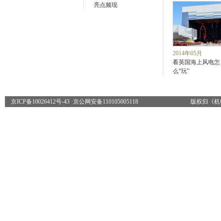
亮点频现
2014年05月
看英国海上风电怎
么“玩”
京ICP备10026412号-43
京公网安备110105005118
版权归《机