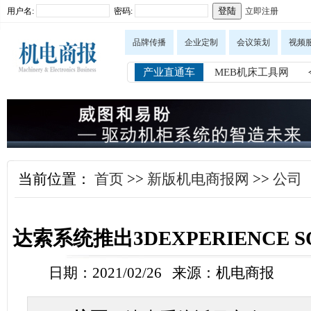
用户名:
密码:
立即注册
品牌传播
企业定制
会议策划
视频
产业直通车
MEB机床工具网
当前位置：
首页
>>
新版机电商报网
>>
公司
达索系统推出3DEXPERIENCE 
日期：2021/02/26 来源：机电商报