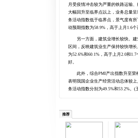
月受疫情冲击较为严重的铁路运输、
大幅回升至临界点以上，业务总量呈
务活动指数低于临界点，景气度有所
动预期指数为58.9%，高于上月1.
另一方面，建筑业增长较快。建筑
区间，反映建筑业生产保持较快增长
为52.6%和60.1%，高于上月2.
好。
此外，综合PMI产出指数升至荣枯
表明我国企业生产经营活动总体较上
务活动指数分别为49.5%和53.2%。(
推荐