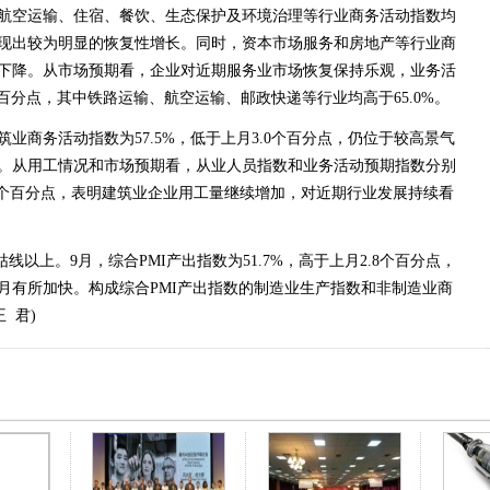
航空运输、住宿、餐饮、生态保护及环境治理等行业商务活动指数均
现出较为明显的恢复性增长。同时，资本市场服务和房地产等行业商
下降。从市场预期看，企业对近期服务业市场恢复保持乐观，业务活
6个百分点，其中铁路运输、航空运输、邮政快递等行业均高于65.0%。
业商务活动指数为57.5%，低于上月3.0个百分点，仍位于较高景气
。从用工情况和市场预期看，从业人员指数和业务活动预期指数分别
0和1.7个百分点，表明建筑业企业用工量继续增加，对近期行业发展持续看
线以上。9月，综合PMI产出指数为51.7%，高于上月2.8个百分点，
月有所加快。构成综合PMI产出指数的制造业生产指数和非制造业商
王 君
)