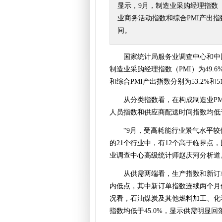
显示，9月，制造业采购经理指数（P
业商务活动指数和综合PMI产出指数分
间。
国家统计局服务业调查中心和中
制造业采购经理指数（PMI）为49.
和综合PMI产出指数分别为53.2%和5
从分类指数看，在构成制造业P
人员指数和供应商配送时间指数均低
“9月，受高耗能行业景气水平
的21个行业中，有12个高于临界点
业调查中心高级统计师赵庆河分析道
从供需两端看，生产指数和新订单指
内低点，其中新订单指数连续两个月
况看，石油煤炭及其他燃料加工、化
指数均低于45.0%，显示供需明显回