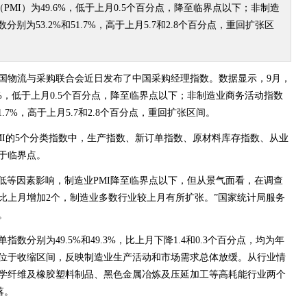
MI）为49.6%，低于上月0.5个百分点，降至临界点以下；非制造
别为53.2%和51.7%，高于上月5.7和2.8个百分点，重回扩张区
国物流与采购联合会近日发布了中国采购经理指数。数据显示，9月，
6%，低于上月0.5个百分点，降至临界点以下；非制造业商务活动指数
1.7%，高于上月5.7和2.8个百分点，重回扩张区间。
MI的5个分类指数中，生产指数、新订单指数、原材料库存指数、从业
于临界点。
较低等因素影响，制造业PMI降至临界点以下，但从景气面看，在调查
，比上月增加2个，制造业多数行业较上月有所扩张。”国家统计局服务
。
数分别为49.5%和49.3%，比上月下降1.4和0.3个百分点，均为年
位于收缩区间，反映制造业生产活动和市场需求总体放缓。从行业情
学纤维及橡胶塑料制品、黑色金属冶炼及压延加工等高耗能行业两个
落。