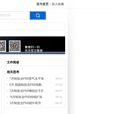
设为首页
|
加入收藏
文件阅读
相关思考
7月制造业PMI景气水平有..
08-09
6月 我国制造业PMI指数..
07-09
5月制造业PMI继续位于扩..
06-07
?4月制造业PMI持续扩张 ..
05-11
3月制造业PMI稳中有升
04-12