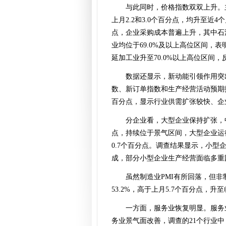
与此同时，价格指数双双上升。主
上月2.2和3.0个百分点，均升至
点，企业采购成本普遍上升，其中石
业均位于69.0%及以上高位区间，
延加工业升至70.0%以上高位区间
数据还显示，新动能引领作用突出
数、新订单指数和生产经营活动预期指数分别
百分点，显示行业供需扩张较快、企
分企业看，大型企业保持扩张，中
点，持续位于景气区间，大型企业运行总
0.7个百分点。调查结果显示，小
成，部分小型企业生产经营面临多重
虽然制造业PMI有所回落，但
53.2%，高于上月5.7个百分点，
一方面，服务业恢复明显。服务业
务业景气面改善，调查的21个行业中