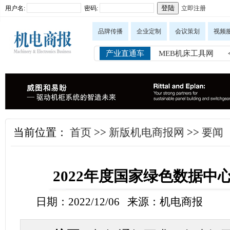
用户名:
密码:
立即注册
品牌传播
企业定制
会议策划
视频
产业直通车
MEB机床工具网
当前位置：
首页
>>
新版机电商报网
>>
要闻
2022年度国家绿色数据中
日期：2022/12/06 来源：机电商报