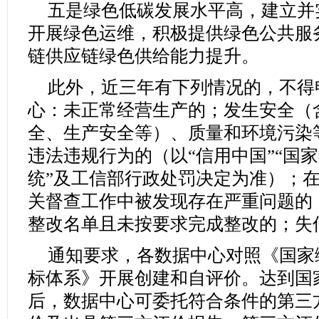
五是绿色低碳发展水平高，建立并
开展绿色运维，积极提供绿色公共服
链供应链绿色供给能力提升。
此外，近三年有下列情况的，不得
心：未正常经营生产的；发生安全（
全、生产安全等）、质量和环境污染
违法违规行为的（以“信用中国”“国
统”及工信部行政处罚决定为准）；
关督查工作中被发现存在严重问题的
整改名单且未按要求完成整改的；失
通知要求，各数据中心对照《国家
标体系》开展创建和自评价。达到国
后，数据中心可委托符合条件的第三