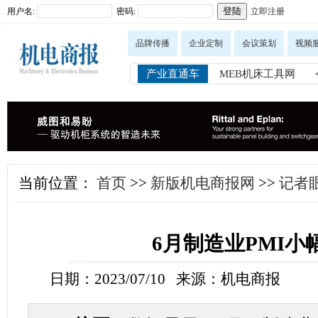
用户名:
密码:
立即注册
品牌传播
企业定制
会议策划
视频
产业直通车
MEB机床工具网
当前位置：
首页
>>
新版机电商报网
>>
记者眼
6月制造业PMI小
日期：2023/07/10 来源：机电商报