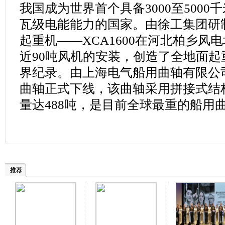
我国成为世界首个具备3000至500
瓦级电能能力的国家。由徐工集团研制
起重机——XCA1600在河北柏乡风电
近90吨风机的安装，创造了全地面
界纪录。由上海电气船用曲轴有限公司
曲轴正式下线，该曲轴采用拼接式结构
量达488吨，是目前全球最重的船用
推荐