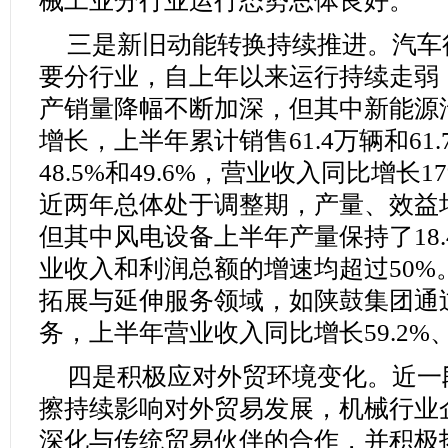
械工业分行业运行态势总体良好。
三是新旧动能转换持续推进。汽车
要分行业，自上年以来运行持续走弱
产销量降幅不断加深，但其中新能源
增长，上半年累计销售61.4万辆和61
48.5%和49.6%，营业收入同比增长
近两年总体处于调整期，产量、效益
但其中风电设备上半年产量保持了18.
业收入和利润总额的增速均超过50%
拓展与延伸服务领域，如陕鼓集团通
务，上半年营业收入同比增长59.2%
四是积极应对外贸环境变化。近一
擦持续影响对外贸易发展，机械行业
深化与传统贸易伙伴的合作，并积极