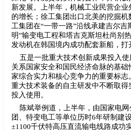
新发展。上半年，机械工业民营企业外
的增长；徐工集团出口北美的挖掘机
工集团在“一带一路”沿线承建吉尔吉
明”输变电工程和塔吉克斯坦杜尚别
发动机在韩国境内成功配套新船，打
五是一批重大技术创新成果投入使
关系国家安全和国民经济命脉的基础
家综合实力和核心竞争力的重要标志
重大技术装备的自主研发中不断取得
投入使用。
陈斌举例道，上半年，由国家电网
团、特变电工等单位历时6年研制建
±1100千伏特高压直流输电线路成