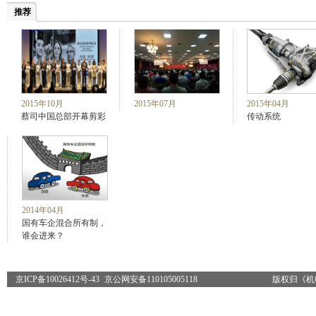
推荐
2015年10月
2015年07月
2015年04月
蔡司中国总部开幕剪彩
传动系统
2014年04月
国有车企混合所有制，
谁会进来？
京ICP备10026412号-43
京公网安备110105005118
版权归《机