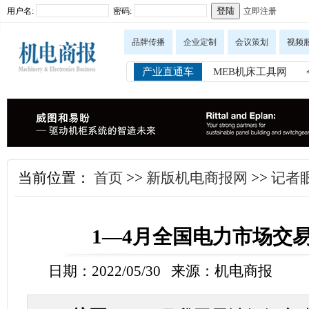
用户名:
密码:
立即注册
品牌传播
企业定制
会议策划
视频
产业直通车
MEB机床工具网
当前位置：
首页
>>
新版机电商报网
>>
记者眼
1—4月全国电力市场交
日期：2022/05/30 来源：机电商报