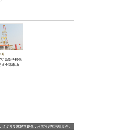
04月
二代”高端快移钻
竞逐全球市场
，请勿复制或建立镜像，违者将追究法律责任。