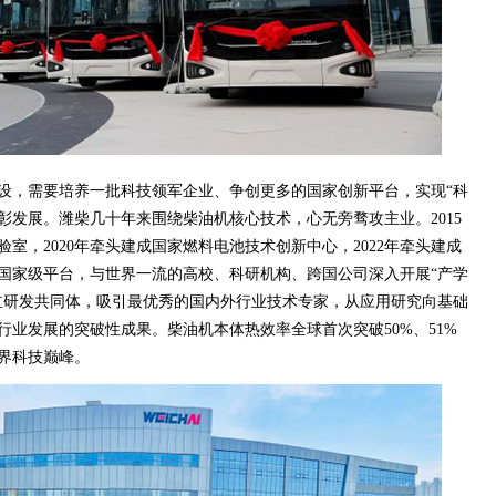
设，需要培养一批科技领军企业、争创更多的国家创新平台，实现“科
彰发展。潍柴几十年来围绕柴油机核心技术，心无旁骛攻主业。2015
室，2020年牵头建成国家燃料电池技术创新中心，2022年牵头建成
国家级平台，与世界一流的高校、科研机构、跨国公司深入开展“产学
立研发共同体，吸引最优秀的国内外行业技术专家，从应用研究向基础
业发展的突破性成果。柴油机本体热效率全球首次突破50%、51%
界科技巅峰。