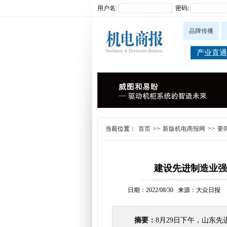
用户名:
密码:
品牌传播
产业直通
当前位置：
首页
>>
新版机电商报网
>>
要
建设先进制造业强
日期：2022/08/30 来源：大众日报
摘要：
8月29日下午，山东