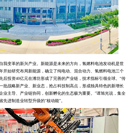
自我变革的新兴产业。新能源是未来的方向，氢燃料电池发动机是世
10年开始研究布局新能源，确立了纯电动、混合动力、氢燃料电池三个
先后投资40亿元在潍坊形成了完善的产业链，技术指标引领全球。“传
一批战略新产业、新业态，抢占科技制高点，形成独具特色的新增长
企业主导、产业链协同，创新孵化的生态极为重要。”谭旭光说，集全
省先进制造业转型升级的“核动能”。