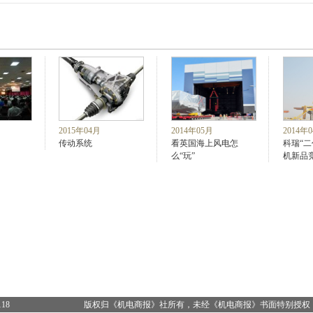
2015年04月
2014年05月
2014年
传动系统
看英国海上风电怎
科瑞“
么“玩”
机新品
18
版权归《机电商报》社所有，未经《机电商报》书面特别授权