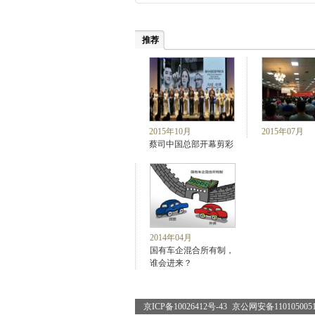
推荐
2015年10月
2015年07月
蔡司中国总部开幕剪彩
2014年04月
国有车企混合所有制，
谁会进来？
京ICP备10026412号-43
京公网安备1101050051