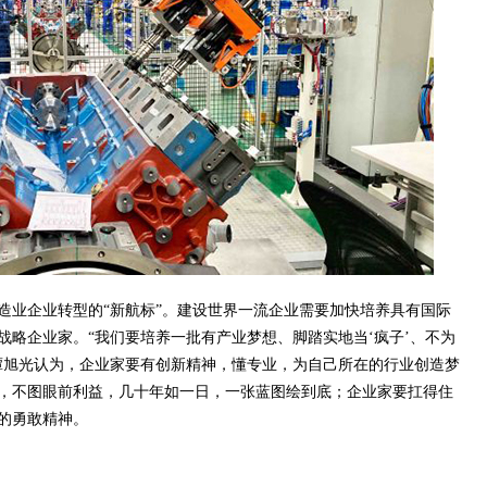
造业企业转型的“新航标”。建设世界一流企业需要加快培养具有国际
战略企业家。“我们要培养一批有产业梦想、脚踏实地当‘疯子’、不为
谭旭光认为，企业家要有创新精神，懂专业，为自己所在的行业创造梦
，不图眼前利益，几十年如一日，一张蓝图绘到底；企业家要扛得住
的勇敢精神。