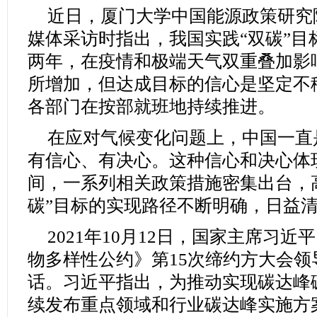
近日，厦门大学中国能源政策研究
媒体采访时指出，我国实践“双碳”目
两年，在疫情和极端天气双重叠加影
所增加，但达成目标的信心是坚定不
各部门在按部就班地持续推进。
在应对气候变化问题上，中国一直
有信心、有决心。这种信心和决心体
间，一系列相关政策措施密集出台，
碳”目标的实现路径不断明确，日益
2021年10月12日，国家主席习
物多样性公约》第15次缔约方大会
话。习近平指出，为推动实现碳达峰
续发布重点领域和行业碳达峰实施方