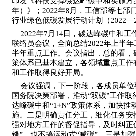
印发《科技支撑碳达峰碳中和实施方案（2
年）》；2022年8月，工信部等七
行业绿色低碳发展行动计划（2022—2
2022年7月14日，碳达峰碳中和
联络员会议，全面总结2022年上半
半年重点工作。会议指出，总的看，碳
策体系已基本建立，各领域重点工作
和工作取得良好开局。
会议强调，下一阶段，各成员单位
国务院决策部署，推动“双碳”工作取
达峰碳中和“1+N”政策体系，加快
施。二是明确责任分工，细化任务安
强对地方工作的督促指导，及时纠正
锋”，也不搞运动式“减碳”。三是加