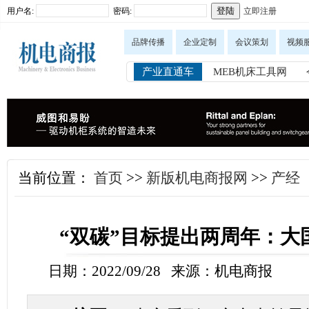
用户名:
密码:
立即注册
品牌传播
企业定制
会议策划
视频
产业直通车
MEB机床工具网
当前位置：
首页
>>
新版机电商报网
>>
产经
“双碳”目标提出两周年：大
日期：2022/09/28 来源：机电商报