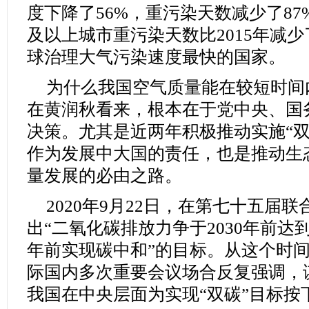
度下降了56%，重污染天数减少了87
及以上城市重污染天数比2015年减少
球治理大气污染速度最快的国家。
为什么我国空气质量能在较短时间
在黄润秋看来，根本在于党中央、国
决策。尤其是近两年积极推动实施“双
作为发展中大国的责任，也是推动生
量发展的必由之路。
2020年9月22日，在第七十五届
出“二氧化碳排放力争于2030年前达到
年前实现碳中和”的目标。从这个时
际国内多次重要会议场合反复强调，
我国在中央层面为实现“双碳”目标按