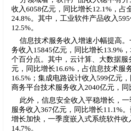
收入6058亿元，同比增长12.1%，
24.8%。其中，工业软件产品收入59
12.5%。
信息技术服务收入增速小幅提高。
务收入15845亿元，同比增长13.9%，
个百分点。其中，云计算、大数据服务
元，同比增长16.6%，占信息技术服
16.5%；集成电路设计收入599亿元，
商务平台技术服务收入2040亿元，同比
此外，信息安全收入平稳增长，一
服务收入367亿元，同比增长11.1
增长加快，一季度嵌入式系统软件收入
14.7%。