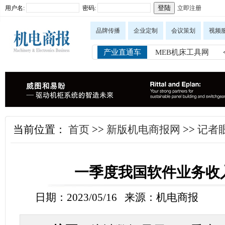
用户名:
密码:
立即注册
品牌传播
企业定制
会议策划
视频
产业直通车
MEB机床工具网
当前位置：
首页
>>
新版机电商报网
>>
记者眼
一季度我国软件业务收
日期：2023/05/16 来源：机电商报