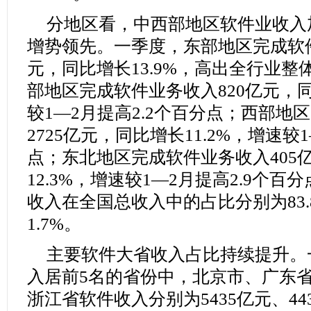
分地区看，中西部地区软件业收入
增势领先。一季度，东部地区完成软件
元，同比增长13.9%，高出全行业整
部地区完成软件业务收入820亿元，同
较1—2月提高2.2个百分点；西部地
2725亿元，同比增长11.2%，增速较
点；东北地区完成软件业务收入405
12.3%，增速较1—2月提高2.9个
收入在全国总收入中的占比分别为83.8%
1.7%。
主要软件大省收入占比持续提升。
入居前5名的省份中，北京市、广东
浙江省软件收入分别为5435亿元、443