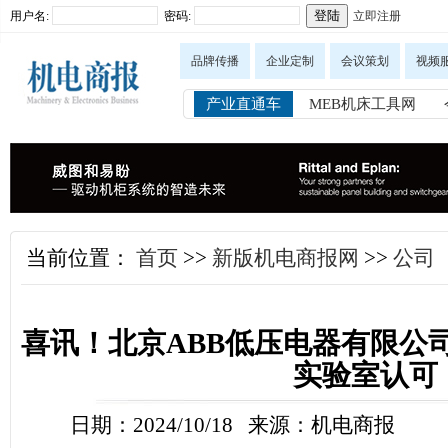
用户名:
密码:
立即注册
品牌传播
企业定制
会议策划
视频
产业直通车
MEB机床工具网
当前位置：
首页
>>
新版机电商报网
>>
公司
喜讯！北京ABB低压电器有限公司
实验室认可
日期：2024/10/18 来源：机电商报