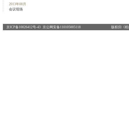
2013年08月
会议现场
京ICP备10026412号-43
京公网安备110105005118
版权归《机