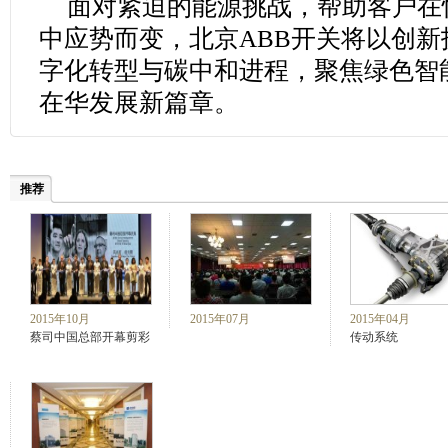
面对紧迫的能源挑战，帮助客户在
中应势而变，北京ABB开关将以创
字化转型与碳中和进程，聚焦绿色智
在华发展新篇章。
推荐
2015年10月
2015年07月
2015年04月
蔡司中国总部开幕剪彩
传动系统