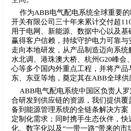
作为ABB电气配电系统全球重要的
开关有限公司三十年来累计交付超11
用于电网、新能源、数据中心以及基
赢得客户信赖，持续守护电力可靠与
走向本地研发，从产品制造迈向系统
水北调、港珠澳大桥、杭州G20峰会
心等多个国内外重点工程，并将产品
东、东亚等地，奠定其在ABB全球
ABB电气配电系统中国区负责人
合研发到供应链的资源，我们提供覆
备到能源管理系统的全链条解决方案
定制化需求；同时携手生态伙伴，快
化、数字化以及“一带一路”带来的市