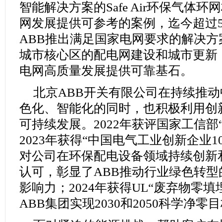
智能解决方案的Safe Air环保气体
网发展提供可参考的案例，迄今超过50
ABB推出满足国家电网要求的解决
城市核心区的配电网建设和城市更新
电网高质量发展提供可靠基石。
北京ABB开关有限公司在持续推
色化、智能化的同时，也积极利用创
可持续发展。2022年获评国家工信部
2023年获得“中国电气工业创新企业
对公司在环保配电设备领域持续创新
认可，彰显了ABB推动行业绿色转
影响力；2024年获得UL“废弃物零
ABB集团实现2030和2050科学净