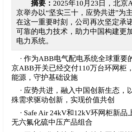
摘要：
2025年10月23日，北
京举办以“坚实三十，应势共进”为主
在这一重要时刻，公司再次坚定承
可靠的电力技术，助力中国构建更
电力系统。
· 作为ABB电气配电系统全球重要
京ABB开关已经交付110万台环网
能源，守护基础设施
· 应势共进，融入中国创新生态，
殊需求驱动创新，实现价值共创
· Safe Air 24kV和12kV环网
无六氟化硫中压产品组合