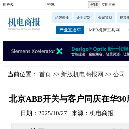
用户名:
密码:
立即注册
品牌传播
企业定制
会议策划
视频
产业直通车
MEB机床工具网
当前位置：
首页
>>
新版机电商报网
>>
公司
北京ABB开关与客户同庆在华3
日期：2025/10/27 来源：机电商报