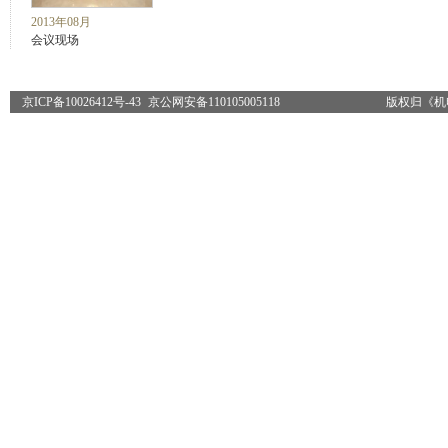
2013年08月
会议现场
京ICP备10026412号-43
京公网安备110105005118
版权归《机