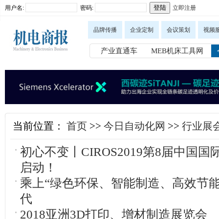
用户名:
密码:
立即注册
品牌传播
企业定制
会议策划
视频
产业直通车
MEB机床工具网
当前位置：
首页
>>
今日自动化网
>>
行业展
初心不变丨CIROS2019第8届中国
启动！
​乘上“绿色环保、智能制造、高效节能
代
2018亚洲3D打印、增材制造展览会