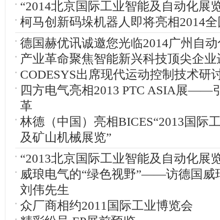
“2014北京国际工业智能及自动化展
柯马创新码垛机器人即将亮相2014
德国赫优讯诚邀您光临2014广州自
产业革命聚焦智能新兴科技顶尖企业
CODESYS出席现代运动控制技术研
四方电气亮相2013 PTC ASIA展
革
林德（中国）亮相BICES“2013国
及矿山机械展览”
“2013北京国际工业智能及自动化展
威琅电气的“绿色视野”——访德国威
刘伟先生
众厂商相约2011国际工业博览会