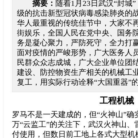
摘要：
随着1月23日武汉“封城
级的抗击新型冠状病毒感染肺炎的
华人最重视的传统佳节中，大家不
街娱乐，全国人民在党中央、国务
务是凝心聚力，严防死守，全力打
面对疫情的严峻形势，广大医务人
民群众众志成城，广大企业单位团
建设、防控物资生产相关的机械工
复工，用实际行动诠释“大国重器”
工程机械
罗马不是一天建成的，但“火神山”确
万“云监工”的关注下，武汉火神山、
付使用，但数日前工地上各式大型机