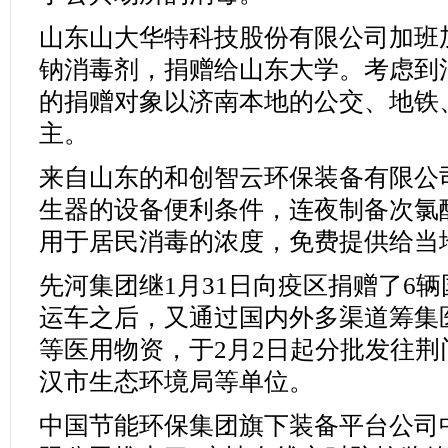
山东山大华特科技股份有限公司加班
钠消毒剂，捐赠给山东大学。考虑到
的捐赠对象以济南本地的公交、地铁
主。
来自山东的和创智云环保装备有限公
生器的设备便利条件，连夜制备次氯
用于居民消毒的浓度，免费提供给当
先河集团继1月31日向疫区捐赠了6
运车之后，又通过国内外多渠道筹集
等医用物资，于2月2日起分批发往
汉市生态环境局等单位。
中国节能环保集团旗下装备平台公司