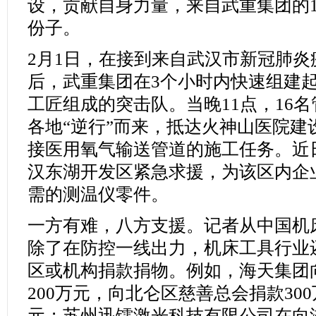
设，贡献自身力量，来自武重集团的
份子。
2月1日，在接到来自武汉市新冠肺
后，武重集团在3个小时内快速组建
工匠组成的突击队。当晚11点，16
各地“逆行”而来，抵达火神山医院建
接医用氧气输送管道的施工任务。近
汉东湖开发区紧急求援，为该区内企
需的测温仪零件。
一方有难，八方支援。记者从中国机
除了在防控一线出力，机床工具行业
区或机构捐款捐物。例如，海天集团
200万元，向北仑区慈善总会捐款300
元；苏州迅镭激光科技有限公司在向