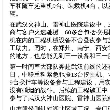
车和随车起重机9台、装载机4台，以
辆。
在武汉火神山、雷神山医院建设中，
商与客户火速驰援，60多台包括挖
机在内的工程机械设备不舍昼夜参与
工助力。同时，在郑州、南宁、西安等
的地方，也总能见到三一设备和三一
第一时间率大部队奔赴武汉前线的还有
日，中联重科紧急驰援13台挖掘机、
9台搅拌车等设备参与工程建设，用
没有硝烟的战斗。后续的工程施工中
参与了武汉火神山医院、雷神山医院
山推股份则针对湖北区域工况，专门