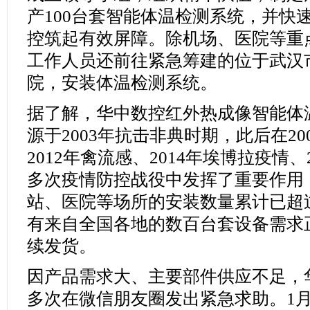
产100台套智能体温检测系统，并快
控筑起有效屏障。除机场、医院等重
工作人员还前往紧急筹建的位于武汉
院，安装体温检测系统。
据了解，华中数控红外热成像智能体
源于2003年抗击非典时期，此后在20
2012年禽流感、2014年埃博拉疫情、
多次疫情防控战役中发挥了重要作用
站、医院等场所的安装数量累计已超过
有来自全国各地的数百台套设备需求
续发货。
因产品需求大、主要部件供应不足，
多次在微信朋友圈发出紧急求助。1月