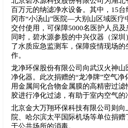
北京碧水源科技股份有限公司为湖北
百万元的纳滤净水设备。其中，15
冈市“小汤山”医院—大别山区域医疗
交付使用，可保障5000名医护人员
同时，碧水源参股的中兴仪器（深圳
了水质应急监测车，保障疫情现场的
作。
龙净环保股份有限公司向武汉火神山医
净化器。此次捐赠的“龙净牌”空气净
用金属间化合物金属膜的高精密过滤
胶进行净化过滤，有助于室内空气的
北京金大万翔环保科技有限公司则向
院、哈尔滨太平国际机场等单位捐赠
于公共场所的消毒。