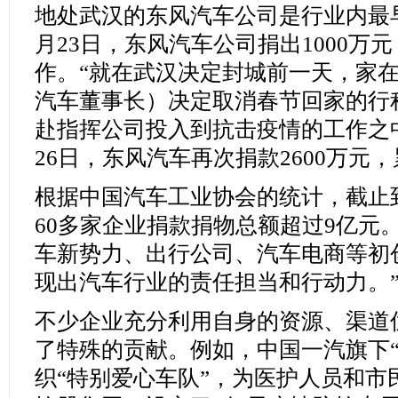
地处武汉的东风汽车公司是行业内最
月23日，东风汽车公司捐出1000万
作。“就在武汉决定封城前一天，家
汽车董事长）决定取消春节回家的行
赴指挥公司投入到抗击疫情的工作之中
26日，东风汽车再次捐款2600万元，
根据中国汽车工业协会的统计，截止到
60多家企业捐款捐物总额超过9亿元
车新势力、出行公司、汽车电商等初
现出汽车行业的责任担当和行动力。
不少企业充分利用自身的资源、渠道
了特殊的贡献。例如，中国一汽旗下“
织“特别爱心车队”，为医护人员和市