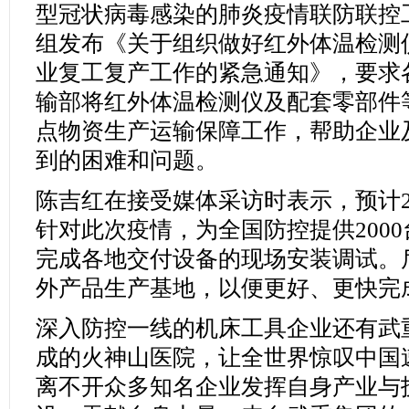
型冠状病毒感染的肺炎疫情联防联控
组发布《关于组织做好红外体温检测
业复工复产工作的紧急通知》，要求
输部将红外体温检测仪及配套零部件
点物资生产运输保障工作，帮助企业
到的困难和问题。
陈吉红在接受媒体采访时表示，预计
针对此次疫情，为全国防控提供200
完成各地交付设备的现场安装调试。
外产品生产基地，以便更好、更快完
深入防控一线的机床工具企业还有武
成的火神山医院，让全世界惊叹中国
离不开众多知名企业发挥自身产业与