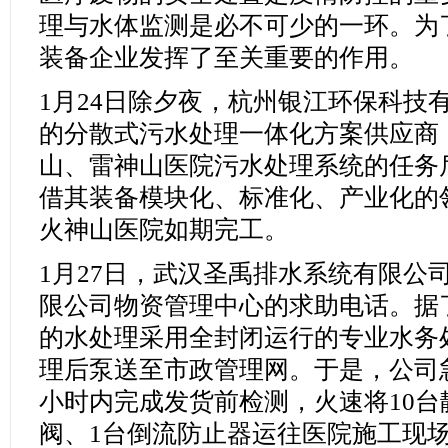
理与水体监测是必不可少的一环。为
装备企业发挥了至关重要的作用。
1月24日除夕夜，杭州银江环保科技
的分散式污水处理一体化方案供应商
山、雷神山医院污水处理系统的任务
借其装备模块化、标准化、产业化的
火神山医院如期完工。
1月27日，武汉圣禹排水系统有限公
限公司物资管理中心的求助电话。据
的水处理采用全封闭运行的专业水务
理后泵送至市政管理网。于是，公司
小时内完成发货前检测，火速将10台
阀、1台倒流防止器运往医院施工现