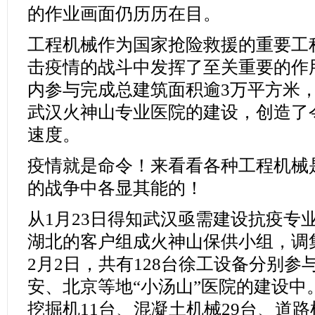
的作业画面仍历历在目。
工程机械作为国家抢险救援的重要工
击疫情的战斗中发挥了至关重要的作
内参与完成总建筑面积逾3万平方米
武汉火神山专业医院的建设，创造了
速度。
疫情就是命令！来看看各种工程机械
的战争中各显其能的！
从1月23日得知武汉亟需建设抗疫专
湖北的客户组成火神山保供小组，调
2月2日，共有128台徐工设备分别
安、北京等地“小汤山”医院的建设中
挖掘机11台、混凝土机械29台、道路