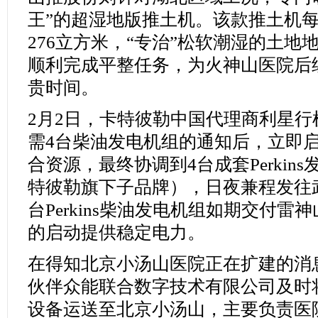
王”的超湿地版推土机。该款推土机
276立方米，“专治”松软潮湿的土地
顺利完成平整任务，为火神山医院后
贵时间。
2月2日，卡特彼勒中国代理商利星
需4台柴油发电机组的通知后，立即
合资源，最终协调到4台成套Perkins发
特彼勒旗下子品牌），日夜兼程发往武
台Perkins柴油发电机组如期交付雷
的启动提供稳定电力。
在得知北京小汤山医院正在扩建的消
伙伴众能联合数字技术有限公司及时
设备运送至北京小汤山，主要负责医