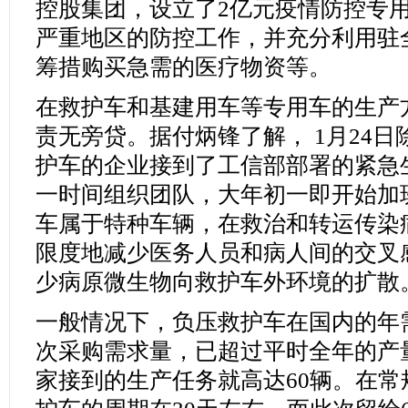
控股集团，设立了2亿元疫情防控专
严重地区的防控工作，并充分利用驻
筹措购买急需的医疗物资等。
在救护车和基建用车等专用车的生产
责无旁贷。据付炳锋了解， 1月24
护车的企业接到了工信部部署的紧急
一时间组织团队，大年初一即开始加
车属于特种车辆，在救治和转运传染
限度地减少医务人员和病人间的交叉
少病原微生物向救护车外环境的扩散
一般情况下，负压救护车在国内的年
次采购需求量，已超过平时全年的产
家接到的生产任务就高达60辆。在