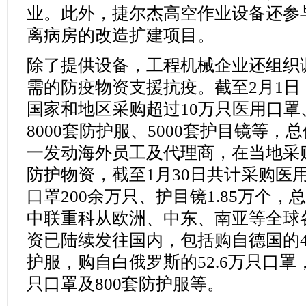
业。此外，捷尔杰高空作业设备还参
离病房的改造扩建项目。
除了提供设备，工程机械企业还组织
需的防疫物资支援抗疫。截至2月1日
国家和地区采购超过10万只医用口罩、
8000套防护服、5000套护目镜等
一发动海外员工及代理商，在当地采
防护物资，截至1月30日共计采购医
口罩200余万只、护目镜1.85万个，
中联重科从欧洲、中东、南亚等全球
资已陆续发往国内，包括购自德国的45
护服，购自白俄罗斯的52.6万只口罩，
只口罩及800套防护服等。