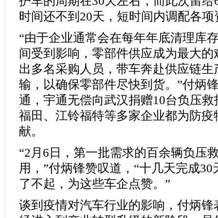
护车的周期在30天左右，而此次留给
时间还不到20天，短时间内调配各
“由于企业通常会在每年年底清理库
间受到影响，零部件供应成为最大的
出多名采购人员，带车奔赴供应链生
输，以确保零部件尽快到货。”付炳
通，宇通无偿向武汉捐赠10台负压
福田、江铃福特等多家企业都为防疫
献。
“2月6日，第一批需求的百余辆负压
用，”付炳锋赞叹道，“十几天完成3
了不起，为这些车企点赞。”
谈到疫情对汽车行业的影响，付炳锋