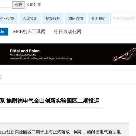
立即注册
企业定制
会议策划
视频服务
调研咨询
关于我们
车
MEB机床工具网
今日自动化网
闻
系 施耐德电气金山创新实验园区二期投运
气金山创新实验园区二期于上海正式落成；同期，施耐德电气新型电