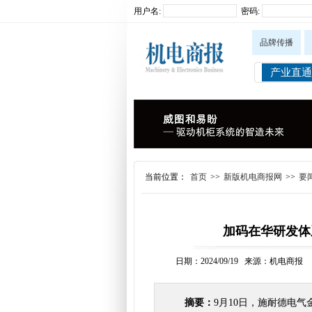
用户名:
密码:
品牌传播
产业直通
当前位置：
首页
>>
新版机电商报网
>>
要
加码在华研发体
日期：2024/09/19 来源：机电商报
摘要：
9月10日，施耐德电