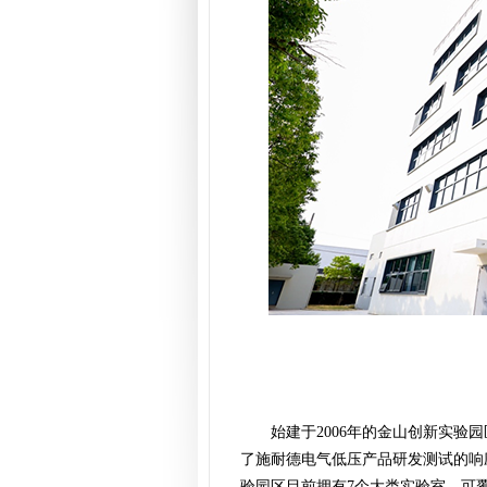
始建于2006年的金山创新实
了施耐德电气低压产品研发测试的响
验园区目前拥有7个大类实验室，可