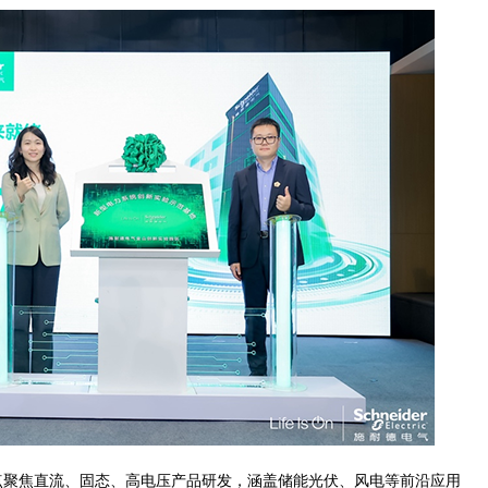
点聚焦直流、固态、高电压产品研发，涵盖储能光伏、风电等前沿应用