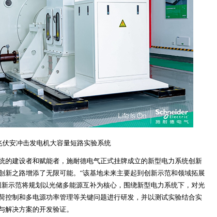
0兆伏安冲击发电机大容量短路实验系统
统的建设者和赋能者，施耐德电气正式挂牌成立的新型电力系统创新
创新之路增添了无限可能。“该基地未来主要起到创新示范和领域拓展
创新示范将规划以光储多能源互补为核心，围绕新型电力系统下，对光
荷控制和多电源功率管理等关键问题进行研发，并以测试实验结合实
与解决方案的开发验证。