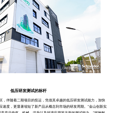
低压研发测试的标杆
验园区，伴随着二期项目的投运，凭借其卓越的低压研发测试能力，加快
应速度，更显著缩短了新产品从概念到市场的研发周期。“金山创新实
覆盖产品电气、机械、温升以及环境应用等方面的测试能力。”据施耐