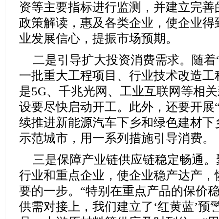
资等主要指标进行监测，并建立完善
政策解读，惠及各类企业，使企业得
业发展信心，提振市场预期。
二是引导扩大投资消费需求。随着
一批重大工程项目、行业技术改造工
是5G、千兆光网、工业互联网等相
设要尽快启动开工。此外，还要开展“
续推进新能源汽车下乡和绿色建材下
示范城市，用一系列措施引导消费。
三是保障产业链供应链稳定畅通。
行业和重点企业，使企业稳产达产，
要的一步。“特别在重点产品的保价
供需对接上，我们建立了‘红黄蓝’预