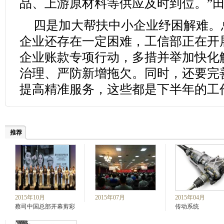
品、上游原材料等供应及时到位。”
四是加大帮扶中小企业纾困解难。
企业还存在一定困难，工信部正在开
企业账款专项行动，多措并举加快化
治理、严防新增拖欠。同时，还要完
提高精准服务，这些都是下半年的工
推荐
2015年10月
2015年07月
2015年04月
蔡司中国总部开幕剪彩
传动系统