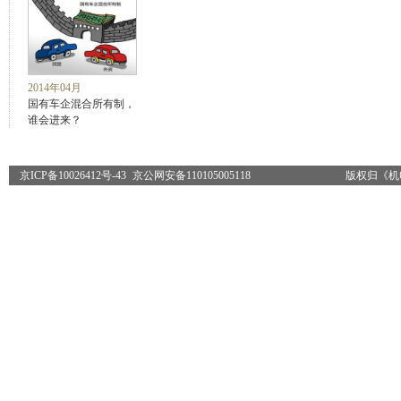
2014年04月
国有车企混合所有制，
谁会进来？
京ICP备10026412号-43
京公网安备110105005118
版权归《机